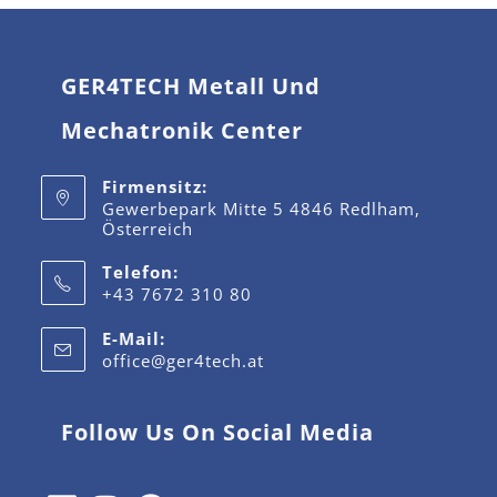
GER4TECH Metall Und
Mechatronik Center
Firmensitz:
Gewerbepark Mitte 5 4846 Redlham,
Österreich
Telefon:
+43 7672 310 80
E-Mail:
office@ger4tech.at
Follow Us On Social Media