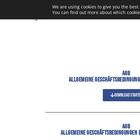
We are using cookies to give you the best
You can find out more about which cookie
AGB
ALLGEMEINE GESCHÄFTSBEDINGUNG
Download start
AGB
ALLGEMEINE GESCHÄFTSBEDINGUNGEN 