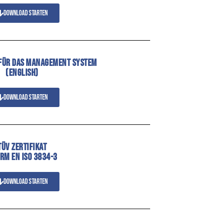
Download starten
 FÜR DAS MANAGEMENT SYSTEM
(ENGLISH)
Download starten
TÜV ZERTIFIKAT
RM EN ISO 3834-3
Download starten