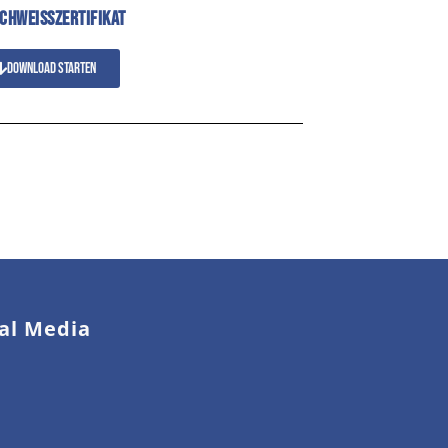
SCHWEISSZERTIFIKAT
Download starten
ial Media